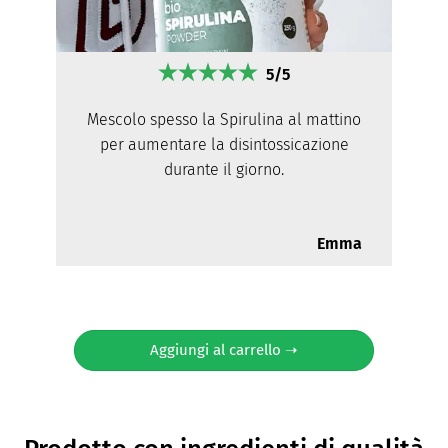
5/5
Mescolo spesso la Spirulina al mattino
per aumentare la disintossicazione
durante il giorno.
Emma
Aggiungi al carrello ➝