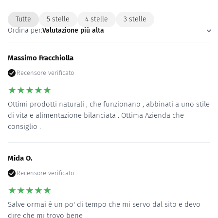
Tutte
5 stelle
4 stelle
3 stelle
Ordina per:
Valutazione più alta
Massimo Fracchiolla
Recensore verificato
★
★
★
★
★
Ottimi prodotti naturali , che funzionano , abbinati a uno stile
di vita e alimentazione bilanciata . Ottima Azienda che
consiglio .
Mida O.
Recensore verificato
★
★
★
★
★
Salve ormai è un po' di tempo che mi servo dal sito e devo
dire che mi trovo bene