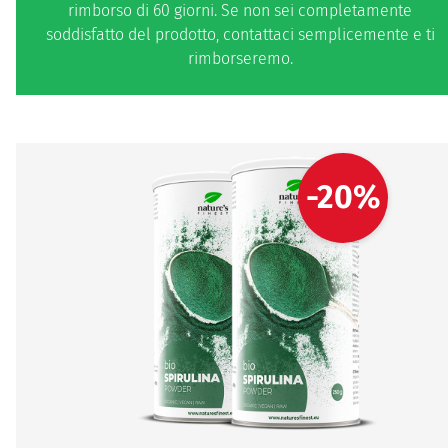
rimborso di 60 giorni. Se non sei completamente
soddisfatto del prodotto, contattaci semplicemente e ti
rimborseremo.
-20%