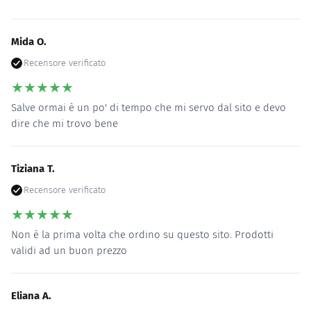
Mida O.
Recensore verificato
★
★
★
★
★
Salve ormai è un po' di tempo che mi servo dal sito e devo
dire che mi trovo bene
Tiziana T.
Recensore verificato
★
★
★
★
★
Non è la prima volta che ordino su questo sito. Prodotti
validi ad un buon prezzo
Eliana A.