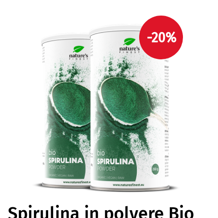
-20%
Spirulina in polvere Bio