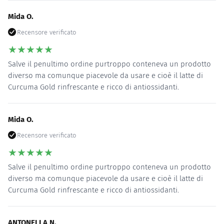
Mida O.
Recensore verificato
★
★
★
★
★
Salve il penultimo ordine purtroppo conteneva un prodotto
diverso ma comunque piacevole da usare e cioè il latte di
Curcuma Gold rinfrescante e ricco di antiossidanti.
Mida O.
Recensore verificato
★
★
★
★
★
Salve il penultimo ordine purtroppo conteneva un prodotto
diverso ma comunque piacevole da usare e cioè il latte di
Curcuma Gold rinfrescante e ricco di antiossidanti.
ANTONELLA N.