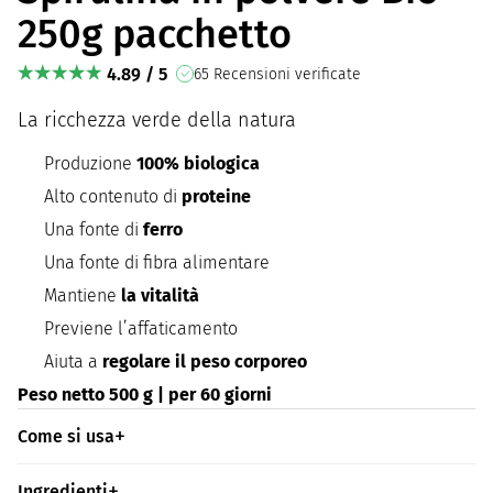
250g pacchetto
4.89 / 5
65 Recensioni verificate
La ricchezza verde della natura
Produzione
100% biologica
Alto contenuto di
proteine
Una fonte di
ferro
Una fonte di fibra alimentare
Mantiene
la vitalità
Previene l’affaticamento
Aiuta a
regolare il peso corporeo
Peso netto 500 g | per 60 giorni
Come si usa
Ingredienti