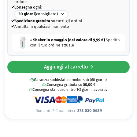
ordine
Consegna ogni:
30
giorni
(consigliato)
Spedizione gratuita
su tutti gli ordini
Annulla in qualsiasi momento
+ Shaker in omaggio (del valore di
9,99
€
)
Spedito
con il tuo ordine attuale
Aggiungi al carrello →
Garanzia soddisfatti o rimborsati (60 giorni)
Consegna gratuita su
50,00
€
Consegna standard entro 1-3 giorni lavorativi
Domande? Chiamateci:
378 030 0689