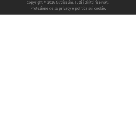
Copyright © 2026 Nutrisslim. Tutti i diritti riservati.
Protezione della privacy e politica sui cookie.