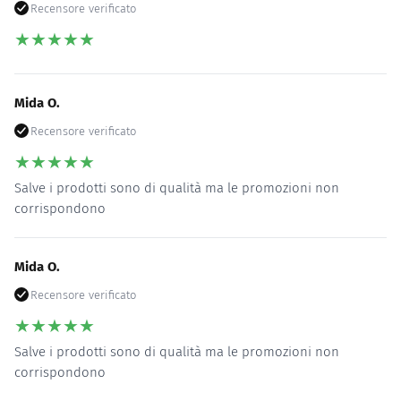
Recensore verificato
★
★
★
★
★
Mida O.
Recensore verificato
★
★
★
★
★
Salve i prodotti sono di qualità ma le promozioni non
corrispondono
Mida O.
Recensore verificato
★
★
★
★
★
Salve i prodotti sono di qualità ma le promozioni non
corrispondono