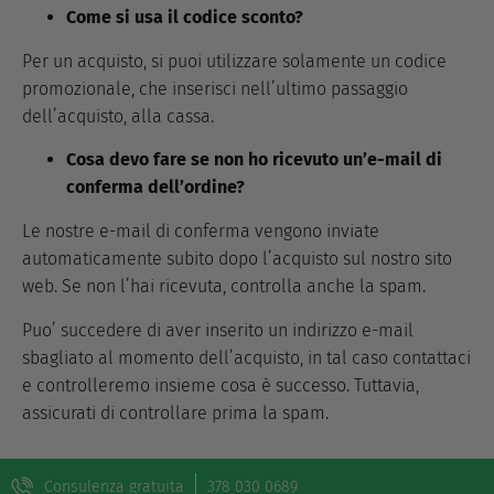
Come si usa il codice sconto?
Per un acquisto, si puoi utilizzare solamente un codice
promozionale, che inserisci nell’ultimo passaggio
dell’acquisto, alla cassa.
Cosa devo fare se non ho ricevuto un’e-mail di
conferma dell’ordine?
Le nostre e-mail di conferma vengono inviate
automaticamente subito dopo l’acquisto sul nostro sito
web. Se non l’hai ricevuta, controlla anche la spam.
Puo’ succedere di aver inserito un indirizzo e-mail
sbagliato al momento dell’acquisto, in tal caso contattaci
e controlleremo insieme cosa è successo. Tuttavia,
assicurati di controllare prima la spam.
Consulenza gratuita
378 030 0689