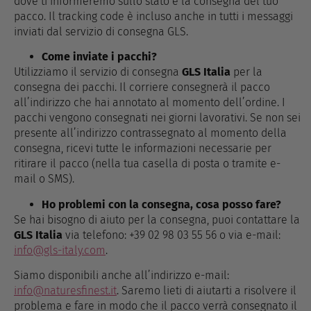
dove ti informeremo sullo stato e la consegna del tuo
pacco. Il tracking code è incluso anche in tutti i messaggi
inviati dal servizio di consegna GLS.
Come inviate i pacchi?
Utilizziamo il servizio di consegna
GLS Italia
per la
consegna dei pacchi. Il corriere consegnerà il pacco
all’indirizzo che hai annotato al momento dell’ordine. I
pacchi vengono consegnati nei giorni lavorativi. Se non sei
presente all’indirizzo contrassegnato al momento della
consegna, ricevi tutte le informazioni necessarie per
ritirare il pacco (nella tua casella di posta o tramite e-
mail o SMS).
Ho problemi con la consegna, cosa posso fare?
Se hai bisogno di aiuto per la consegna, puoi contattare la
GLS Italia
via telefono: +39 02 98 03 55 56 o via e-mail:
info@gls-italy.com
.
Siamo disponibili anche all’indirizzo e-mail:
info@naturesfinest.it
. Saremo lieti di aiutarti a risolvere il
problema e fare in modo che il pacco verrà consegnato il