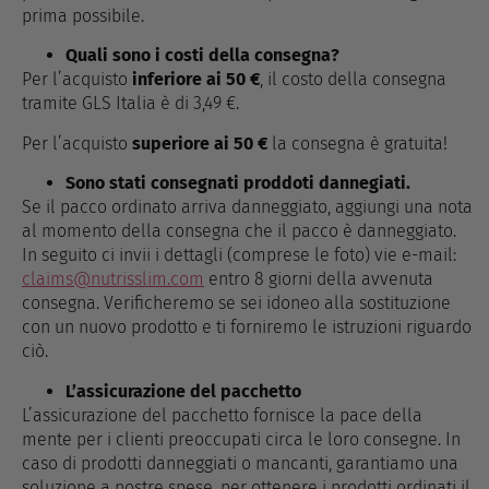
prima possibile.
Quali sono i costi della consegna?
Per l’acquisto
inferiore ai 50 €
, il costo della consegna
tramite GLS Italia è di 3,49 €.
Per l’acquisto
superiore ai 50 €
la consegna è gratuita!
Sono stati consegnati proddoti dannegiati.
Se il pacco ordinato arriva danneggiato, aggiungi una nota
al momento della consegna che il pacco è danneggiato.
In seguito ci invii i dettagli (comprese le foto) vie e-mail:
claims@nutrisslim.com
entro 8 giorni della avvenuta
consegna. Verificheremo se sei idoneo alla sostituzione
con un nuovo prodotto e ti forniremo le istruzioni riguardo
ciò.
L’assicurazione del pacchetto
L’assicurazione del pacchetto fornisce la pace della
mente per i clienti preoccupati circa le loro consegne. In
caso di prodotti danneggiati o mancanti, garantiamo una
soluzione a nostre spese, per ottenere i prodotti ordinati il