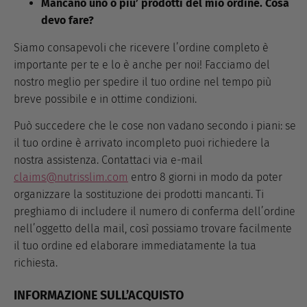
Mancano uno o piu’ prodotti del mio ordine. Cosa
devo fare?
Siamo consapevoli che ricevere l’ordine completo è
importante per te e lo è anche per noi! Facciamo del
nostro meglio per spedire il tuo ordine nel tempo più
breve possibile e in ottime condizioni.
Può succedere che le cose non vadano secondo i piani: se
il tuo ordine è arrivato incompleto puoi richiedere la
nostra assistenza. Contattaci via e-mail
claims@nutrisslim.com
entro 8 giorni in modo da poter
organizzare la sostituzione dei prodotti mancanti. Ti
preghiamo di includere il numero di conferma dell’ordine
nell’oggetto della mail, così possiamo trovare facilmente
il tuo ordine ed elaborare immediatamente la tua
richiesta.
INFORMAZIONE SULL’ACQUISTO