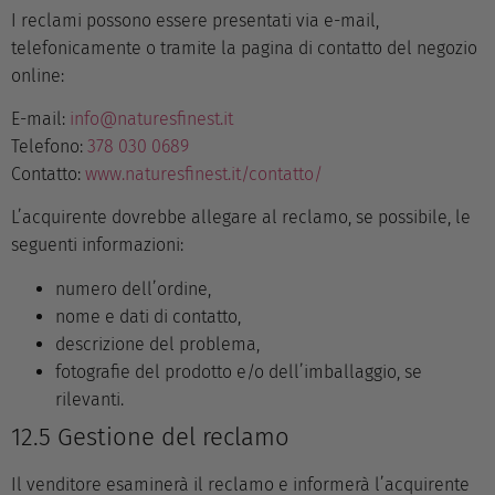
I reclami possono essere presentati via e-mail,
telefonicamente o tramite la pagina di contatto del negozio
online:
E-mail:
info@naturesfinest.it
Telefono:
378 030 0689
Contatto:
www.naturesfinest.it/contatto/
L’acquirente dovrebbe allegare al reclamo, se possibile, le
seguenti informazioni:
numero dell’ordine,
nome e dati di contatto,
descrizione del problema,
fotografie del prodotto e/o dell’imballaggio, se
rilevanti.
12.5 Gestione del reclamo
Il venditore esaminerà il reclamo e informerà l’acquirente