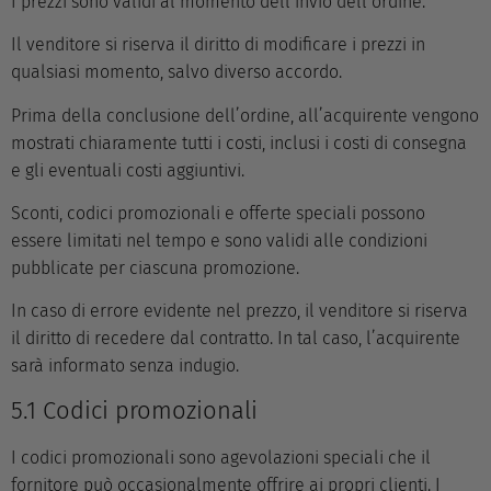
I prezzi sono validi al momento dell’invio dell’ordine.
Il venditore si riserva il diritto di modificare i prezzi in
qualsiasi momento, salvo diverso accordo.
Prima della conclusione dell’ordine, all’acquirente vengono
mostrati chiaramente tutti i costi, inclusi i costi di consegna
e gli eventuali costi aggiuntivi.
Sconti, codici promozionali e offerte speciali possono
essere limitati nel tempo e sono validi alle condizioni
pubblicate per ciascuna promozione.
In caso di errore evidente nel prezzo, il venditore si riserva
il diritto di recedere dal contratto. In tal caso, l’acquirente
sarà informato senza indugio.
5.1 Codici promozionali
I codici promozionali sono agevolazioni speciali che il
fornitore può occasionalmente offrire ai propri clienti. I