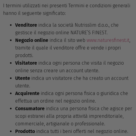
I termini utilizzati nei presenti Termini e condizioni generali
hanno il seguente significato:
Venditore
indica la società Nutrisslim d.o.o., che
gestisce il negozio online NATURE’S FINEST.
Negozio online
indica il sito web
www.naturesfinest.it
,
tramite il quale il venditore offre e vende i propri
prodotti.
Visitatore
indica ogni persona che visita il negozio
online senza creare un account utente.
Utente
indica un visitatore che ha creato un account
utente.
Acquirente
indica ogni persona fisica o giuridica che
effettua un ordine nel negozio online.
Consumatore
indica una persona fisica che agisce per
scopi estranei alla propria attività imprenditoriale,
commerciale, artigianale o professionale.
Prodotto
indica tutti i beni offerti nel negozio online.