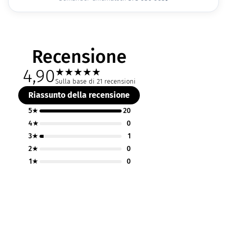
Recensione
4,90
★
★
★
★
★
Sulla base di 21 recensioni
Riassunto della recensione
5★
20
4★
0
3★
1
2★
0
1★
0