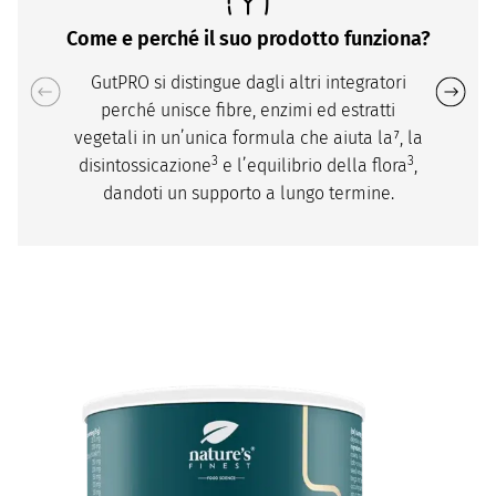
Come e perché il suo prodotto funziona?
GutPRO si distingue dagli altri integratori
perché unisce fibre, enzimi ed estratti
vegetali in un’unica formula che aiuta la⁷, la
3
3
disintossicazione
e l’equilibrio della flora
,
dandoti un supporto a lungo termine.