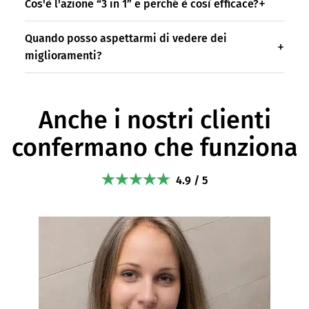
Cos'è l'azione “3 in 1” e perché è così efficace?
Quando posso aspettarmi di vedere dei
miglioramenti?
Anche i nostri clienti
confermano che funziona
4.9 / 5