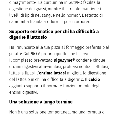
dimagrimento⁷. La curcumina in GutPRO facilita la
digestione dei grassi, mentre il carciofo mantiene i
livelli di lipidi nel sangue nella norma⁷. L’estratto di
camomilla ti aiuta a ridurre il peso corporeo.
Supporto enzimatico per chi ha difficoltà a
digerire il lattosio
Hai rinunciato alla tua pizza al formaggio preferita o al
gelato? GutPRO è proprio quello che ti serve.
Il complesso brevettato
DigeZyme®
contiene cinque
enzimi digestivi: alfa-amilasi, proteasi neutra, cellulasi,
lattasi e lipasi. L’
enzima lattasi
migliora la digestione
del lattosio in chi ha difficoltà a digerirlo. Il
calcio
aggiunto supporta il normale funzionamento degli
enzimi digestivi.
Una soluzione a lungo termine
Non è una soluzione temporanea, ma una formula di