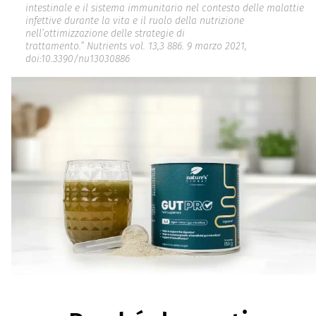
intestinale e il sistema immunitario nel contesto delle malattie
infettive durante la vita e il ruolo della nutrizione
nell’ottimizzazione delle strategie di
trattamento.” Nutrients vol. 13,3 886. 9 marzo 2021,
doi:10.3390/nu13030886