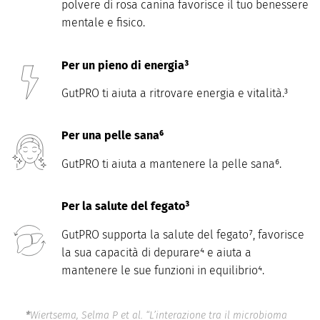
polvere di rosa canina favorisce il tuo benessere
mentale e fisico.
Per un pieno di energia³
GutPRO ti aiuta a ritrovare energia e vitalità.³
Per una pelle sana⁶
GutPRO ti aiuta a mantenere la pelle sana⁶.
Per la salute del fegato³
GutPRO supporta la salute del fegato⁷, favorisce
la sua capacità di depurare⁴ e aiuta a
mantenere le sue funzioni in equilibrio⁴.
*
Wiertsema, Selma P et al. “L’interazione tra il microbioma