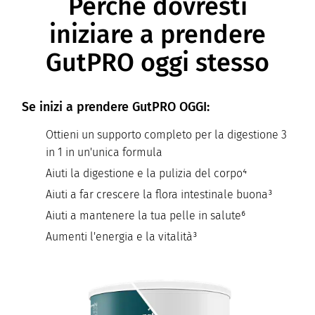
Perché dovresti
iniziare a prendere
GutPRO oggi stesso
Se inizi a prendere GutPRO OGGI:
Ottieni un supporto completo per la digestione 3
in 1 in un'unica formula
Aiuti la digestione e la pulizia del corpo⁴
Aiuti a far crescere la flora intestinale buona³
Aiuti a mantenere la tua pelle in salute⁶
Aumenti l'energia e la vitalità³