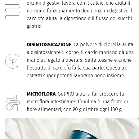
enzimi digestivi lavora con il calcio, che aiuta il
normale funzionamento degli enzimi digestivi. Il
carciofo aiuta la digestione e il flusso dei succhi
gastrici.
DISINTOSSICAZIONE
: La polvere di clorella aiuta
a disintossicare il corpo, il cardo mariano dà una
mano al fegato a liberarsi delle tossine e anche
l’estratto di carciofo fa la sua parte. Questi tre
estratti super potenti lavorano bene insieme.
MICROFLORA
: GutPRO aiuta a far crescere la
microflora intestinale³. L’inulina è una fonte di
fibre alimentari, con 90 g di fibre ogni 100 g.