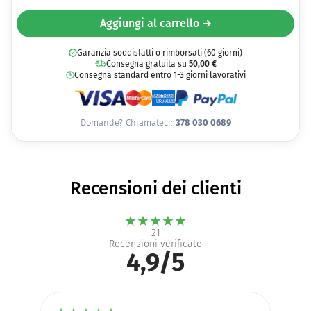
Aggiungi al carrello →
Garanzia soddisfatti o rimborsati (60 giorni)
Consegna gratuita su
50,00
€
Consegna standard entro 1-3 giorni lavorativi
Domande? Chiamateci:
378 030 0689
Recensioni dei clienti
★
★
★
★
★
21
Recensioni verificate
4,9/5