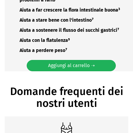
Aiuta a far crescere la flora intestinale buona³
Aiuta a stare bene con l'intestino⁷
Aiuta a sostenere il flusso dei succhi gastrici⁷
Aiuta con la flatulenza⁵
Aiuta a perdere peso⁷
Aggiungi al carrello ➝
Domande frequenti dei
nostri utenti