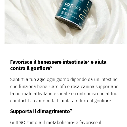
Favorisce il benessere intestinale⁷ e aiuta
contro il gonfiore⁵
Sentirti a tuo agio ogni giorno dipende da un intestino
che funziona bene. Carciofo e rosa canina supportano
la normale attività intestinale e contribuiscono al tuo
comfort. La camomilla ti aiuta a ridurre il gonfiore.
Supporta il dimagrimento⁷
GutPRO stimola il metabolismo³ e favorisce il