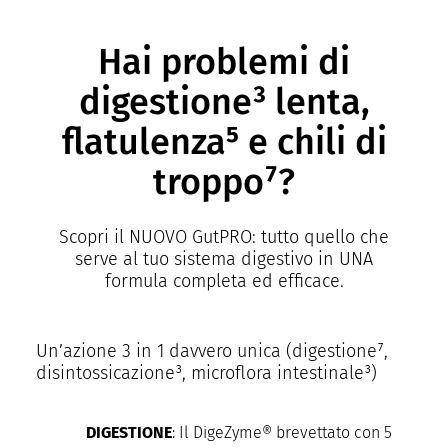
Hai problemi di
digestione³ lenta,
flatulenza⁵ e chili di
troppo⁷?
Scopri il NUOVO GutPRO: tutto quello che
serve al tuo sistema digestivo in UNA
formula completa ed efficace.
Un’azione 3 in 1 davvero unica (digestione⁷,
disintossicazione³, microflora intestinale³)
DIGESTIONE
: Il DigeZyme® brevettato con 5