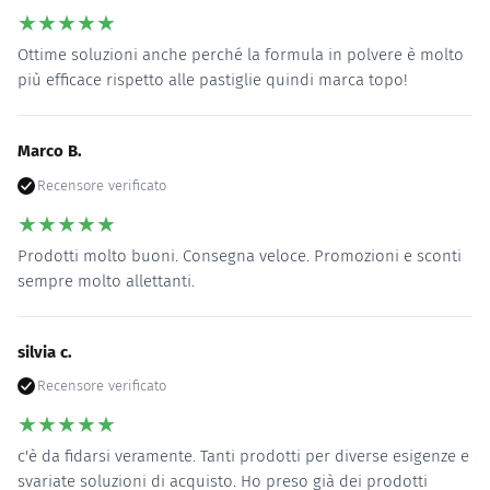
★
★
★
★
★
Ottime soluzioni anche perché la formula in polvere è molto
più efficace rispetto alle pastiglie quindi marca topo!
Marco B.
Recensore verificato
★
★
★
★
★
Prodotti molto buoni. Consegna veloce. Promozioni e sconti
sempre molto allettanti.
silvia c.
Recensore verificato
★
★
★
★
★
c'è da fidarsi veramente. Tanti prodotti per diverse esigenze e
svariate soluzioni di acquisto. Ho preso già dei prodotti