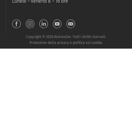
Lunedì – venerdì 8 – 16 ore
Copyright © 2026 Nutrisslim. Tutti i diritti riservati.
Protezione della privacy e politica sui cookie.