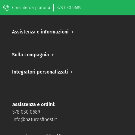
Consulenza gratuita
378 030 0689
Assistenza e informazioni
Sulla compagnia
Integratori personalizzati
Assistenza e ordini:
378 030 0689
info@naturesfinest.it