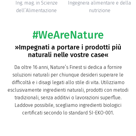
Ing. mag. in Scienze
Ingegnera alimentare e della
dell’Alimentazione
nutrizione
#WeAreNature
»Impegnati a portare i prodotti più
naturali nelle vostre case«
Da oltre 16 anni, Nature’s Finest si dedica a fornire
soluzioni naturali per chiunque desideri superare le
difficoltà e i disagi legati allo stile di vita. Utilizziamo
esclusivamente ingredienti naturali, prodotti con metodi
tradizionali, senza additivi o lavorazioni superflue.
Laddove possibile, scegliamo ingredienti biologici
certificati secondo lo standard SI-EKO-001.