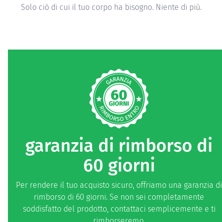
Testato in modo indipendente per garantire la conformità
agli standard di qualità.
garanzia di rimborso di
60 giorni
Per rendere il tuo acquisto sicuro, offriamo una garanzia di
rimborso di 60 giorni. Se non sei completamente
soddisfatto del prodotto, contattaci semplicemente e ti
rimborseremo.